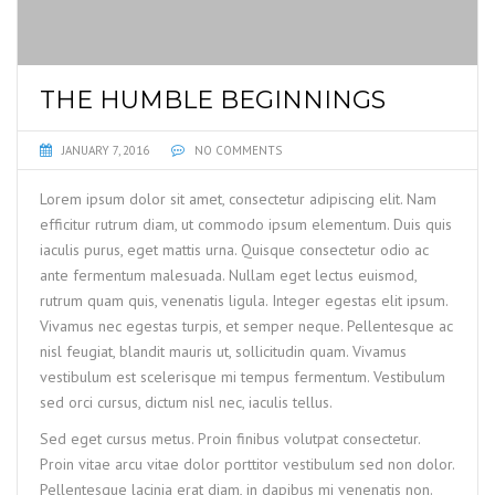
THE HUMBLE BEGINNINGS
JANUARY 7, 2016
NO COMMENTS
Lorem ipsum dolor sit amet, consectetur adipiscing elit. Nam
efficitur rutrum diam, ut commodo ipsum elementum. Duis quis
iaculis purus, eget mattis urna. Quisque consectetur odio ac
ante fermentum malesuada. Nullam eget lectus euismod,
rutrum quam quis, venenatis ligula. Integer egestas elit ipsum.
Vivamus nec egestas turpis, et semper neque. Pellentesque ac
nisl feugiat, blandit mauris ut, sollicitudin quam. Vivamus
vestibulum est scelerisque mi tempus fermentum. Vestibulum
sed orci cursus, dictum nisl nec, iaculis tellus.
Sed eget cursus metus. Proin finibus volutpat consectetur.
Proin vitae arcu vitae dolor porttitor vestibulum sed non dolor.
Pellentesque lacinia erat diam, in dapibus mi venenatis non.