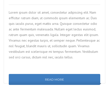
Lorem ipsum dolor sit amet, consectetur adipiscing elit. Nam
efficitur rutrum diam, ut commodo ipsum elementum ac. Duis
quis iaculis purus, eget mattis urna. Quisque consectetur odio
ac ante fermentum malesuada. Nullam eget lectus euismod,
rutrum quam quis, venenatis ligula. Integer egestas elit ipsum.
Vivamus nec egestas turpis, et semper neque. Pellentesque ac
nisl feugiat, blandit mauris ut, sollicitudin quam. Vivamus
vestibulum est scelerisque mi tempus fermentum. Vestibulum
sed orci cursus, dictum nisl nec, iaculis tellus.
READ MORE