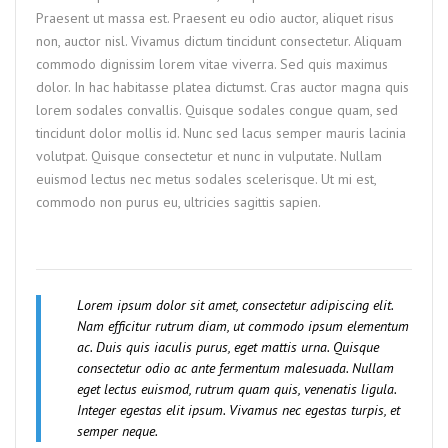
Praesent ut massa est. Praesent eu odio auctor, aliquet risus
non, auctor nisl. Vivamus dictum tincidunt consectetur. Aliquam
commodo dignissim lorem vitae viverra. Sed quis maximus
dolor. In hac habitasse platea dictumst. Cras auctor magna quis
lorem sodales convallis. Quisque sodales congue quam, sed
tincidunt dolor mollis id. Nunc sed lacus semper mauris lacinia
volutpat. Quisque consectetur et nunc in vulputate. Nullam
euismod lectus nec metus sodales scelerisque. Ut mi est,
commodo non purus eu, ultricies sagittis sapien.
Lorem ipsum dolor sit amet, consectetur adipiscing elit.
Nam efficitur rutrum diam, ut commodo ipsum elementum
ac. Duis quis iaculis purus, eget mattis urna. Quisque
consectetur odio ac ante fermentum malesuada. Nullam
eget lectus euismod, rutrum quam quis, venenatis ligula.
Integer egestas elit ipsum. Vivamus nec egestas turpis, et
semper neque.